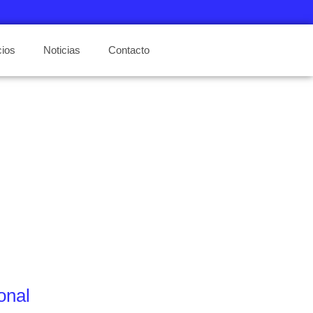
cios
Noticias
Contacto
onal