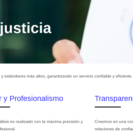
justicia
y estándares más altos, garantizando un servicio confiable y eficiente.
r y Profesionalismo
Transparen
lisis es realizado con la máxima precisión y
Creemos en una comu
fesional.
relaciones de confia