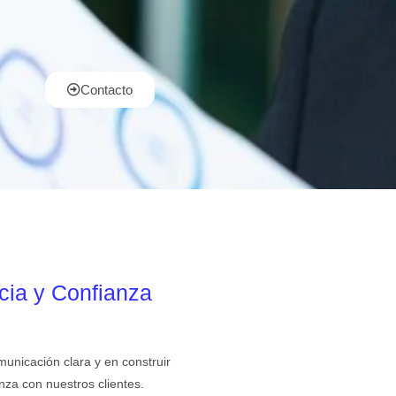
Contacto
cia y Confianza
nicación clara y en construir
nza con nuestros clientes.