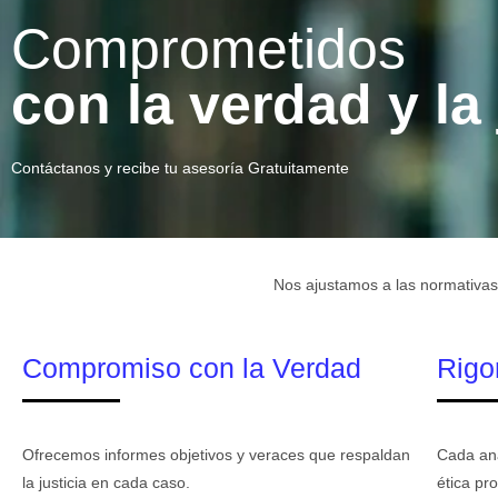
Comprometidos
con la verdad y la 
Contáctanos y recibe tu asesoría Gratuitamente
Nos ajustamos a las normativas 
Compromiso con la Verdad
Rigo
Ofrecemos informes objetivos y veraces que respaldan
Cada aná
la justicia en cada caso.
ética pro