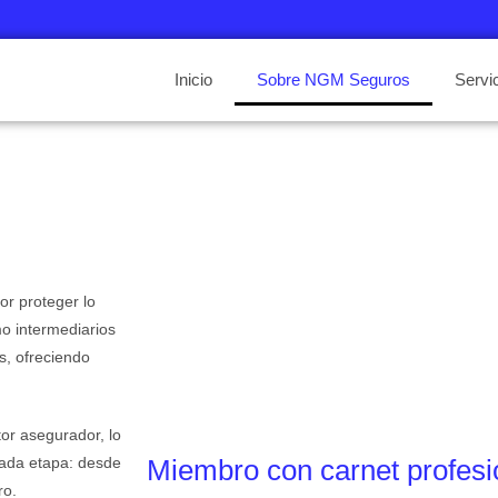
Inicio
Sobre NGM Seguros
Servi
or proteger lo
o intermediarios
s, ofreciendo
or asegurador, lo
Miembro con carnet profesi
cada etapa: desde
ro.