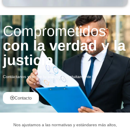
Comprometidos
con la verdad y la
justicia
Contáctanos y recibe tu asesoría Gratuitamente
Contacto
Nos ajustamos a las normativas y estándares más altos,