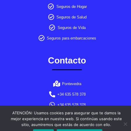
Seguros de Hogar
Seguros de Salud
Seguros de Vida
Seguros para embarcaciones
Contacto
Pontevedra
+34 635 578 378
+34 635 578 378
ATENCIÓN: Usamos cookies para asegurar que te damos la
Info@ngmseguros.com
mejor experiencia en nuestra web. Si continúas usando este
sitio, asumiremos que estás de acuerdo con ello.